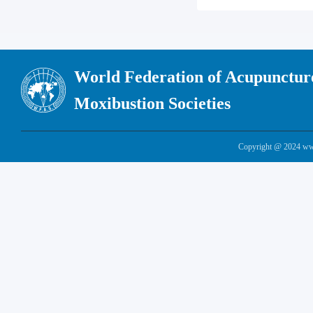
World Federation of Acupunctur
Moxibustion Societies
Copyright @ 2024 www