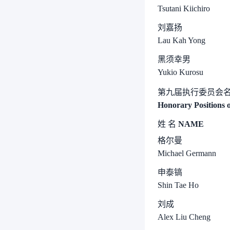
Tsutani Kiichiro
刘嘉扬
Lau Kah Yong
黑须幸男
Yukio Kurosu
第九届执行委员会
Honorary Positions o
姓
名
NAME
格尔曼
Michael Germann
申泰镐
Shin Tae Ho
刘成
Alex Liu Cheng