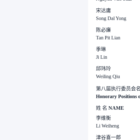
宋达庸
Song Dal Yong
陈必廉
Tan Pit Lian
季琳
Ji Lin
邱玮玲
Weiling Qiu
第八届执行委员会
Honorary Positions o
姓
名
NAME
李维衡
Li Weiheng
津谷喜一郎