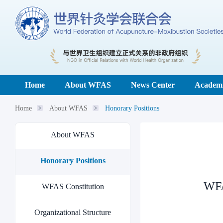
Home
About WFAS
News Center
Academi
Home
About WFAS
Honorary Positions
About WFAS
Honorary Positions
WFA
WFAS Constitution
Organizational Structure